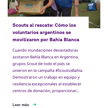
Copyright
Scouts Argentina
Cuando inundaciones devastadoras
azotaron Bahía Blanca en Argentina,
grupos Scout de todo el país se
unieron en la campaña #ScoutsxBahía.
Demostraron un trabajo en equipo y
resiliencia excepcionales al establecer
centros de donación, proporcionar...
Leer más