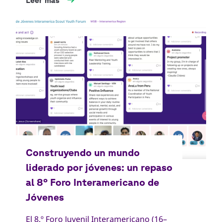
Leer más
El 8.º Foro Juvenil Interamericano (16–