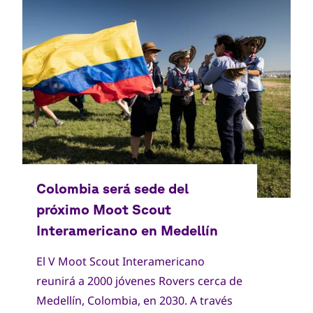
Copyright
Sílvia Maurício
El V Moot Scout Interamericano
reunirá a 2000 jóvenes Rovers cerca de
Medellín, Colombia, en 2030. A través