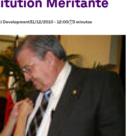
itution Méritante
al Development
31/12/2010 - 12:00
3 minutos