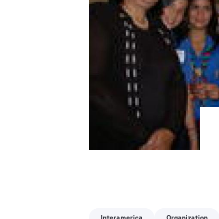
Interamerica
Organization