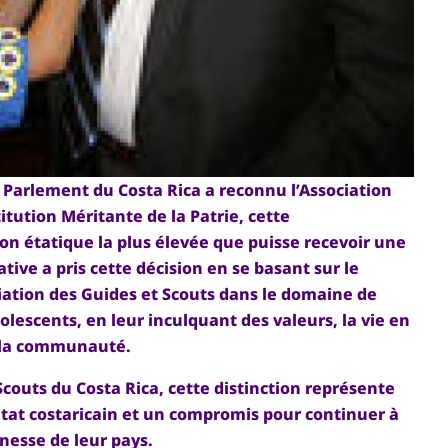
 Parlement du Costa Rica a reconnu l’Association
tution Méritante de la Patrie, cette
ion étatique la plus élevée que puisse recevoir une
tive a pris cette décision en se basant sur le
iation des Guides et Scouts dans le domaine de
olescents, en leur inculquant des valeurs, la vie en
 à la communauté.
Scouts du Costa Rica, cette distinction représente
’Etat costaricain et un compromis pour continuer à
unesse de leur pays.