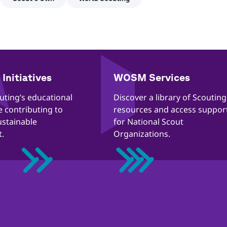
Initiatives
WOSM Services
outing’s educational
​​Discover a library of Scouting
re contributing to
resources and access suppor
ustainable
for National Scout
.
Organizations.