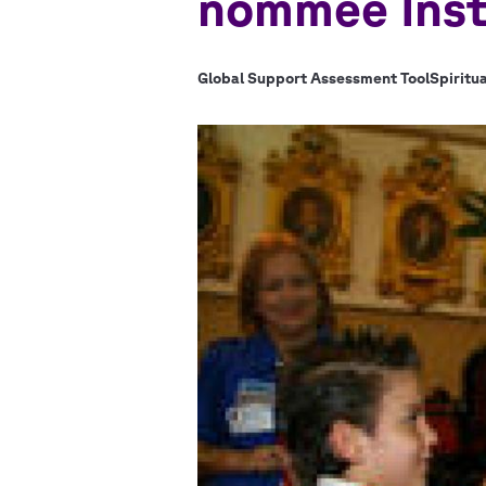
nommée Inst
Global Support Assessment Tool
Spiritu