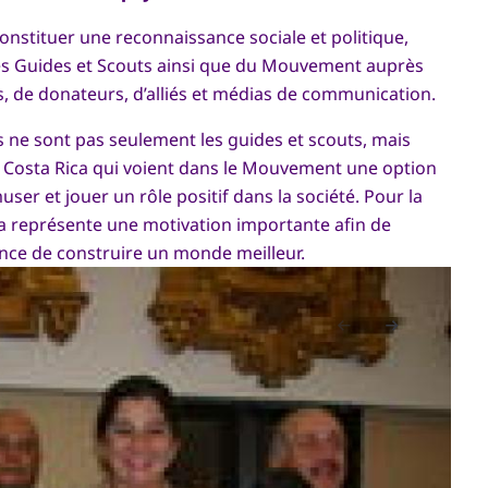
constituer une reconnaissance sociale et politique,
des Guides et Scouts ainsi que du Mouvement auprès
, de donateurs, d’alliés et médias de communication.
es ne sont pas seulement les guides et scouts, mais
u Costa Rica qui voient dans le Mouvement une option
user et jouer un rôle positif dans la société. Pour la
a représente une motivation importante afin de
ance de construire un monde meilleur.