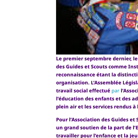
Le premier septembre dernier, le
des Guides et Scouts comme Insti
reconnaissance étant la distinct
organisation. L’Assemblée Législa
travail social effectué
par
l’Assoc
l’éducation des enfants et des ad
plein air et les services rendus
Pour l’Association des Guides et 
un grand soutien de la part de l
travailler pour l’enfance et la je