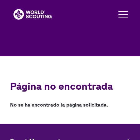
Pasar
al
contenido
principal
Página no encontrada
No se ha encontrado la página solicitada.