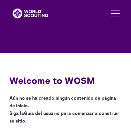
Pasar
al
contenido
principal
Welcome to WOSM
Aún no se ha creado ningún contenido de página
de inicio.
Siga la
Guía del usuario
para comenzar a construir
su sitio.