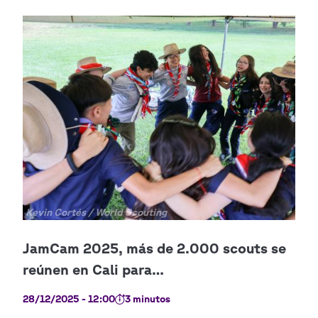
Copyright
Kevin Cortés / World Scouting
28/12/2025 - 12:00
3 minutos