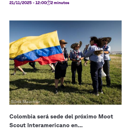
21/11/2025 - 12:00
2 minutos
Copyright
Sílvia Maurício