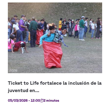
Copyright
2026
05/03/2026 - 12:00
2 minutos