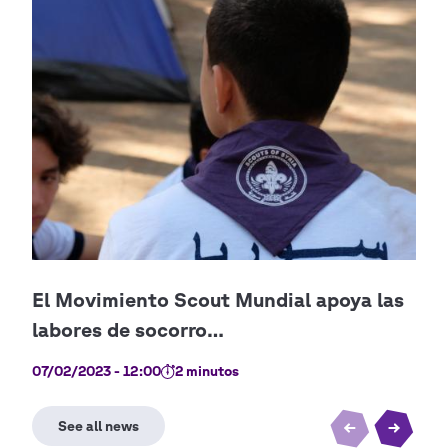
07/02/2023 - 12:00
2 minutos
28/0