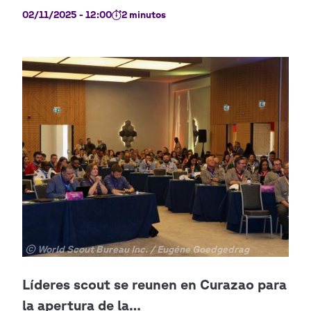
02/11/2025 - 12:00
2 minutos
Copyright
© World Scout Bureau Inc. / Eugéne Goedgedrag