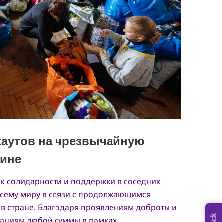
к солидарности и поддержки в соседних
 всему миру в связи с продолжающимся
в стране. Благодаря проявлениям доброты и
аниям любой суммы в рамках