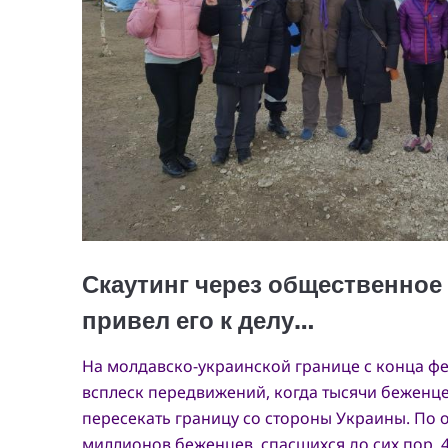
На молдавско-украинской границе с конца ф
всплеск передвижений, когда тысячи беженце
пересекать границу со стороны Украины. По 
миллионов беженцев, спасшихся до сих пор, 40