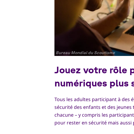
Copyright
Bureau Mondial du Scoutisme
Jouez votre rôle 
numériques plus 
Tous les adultes participant à des
sécurité des enfants et des jeunes 
chacune – y compris les participants
pour rester en sécurité mais aussi p