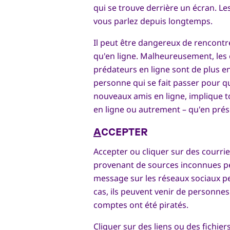
qui se trouve derrière un écran. L
vous parlez depuis longtemps.
Il peut être dangereux de rencontr
qu'en ligne. Malheureusement, les 
prédateurs en ligne sont de plus en 
personne qui se fait passer pour qu
nouveaux amis en ligne, implique to
en ligne ou autrement – qu'en prés
A
CCEPTER
Accepter ou cliquer sur des courrie
provenant de sources inconnues pe
message sur les réseaux sociaux 
cas, ils peuvent venir de personnes
comptes ont été piratés.
Cliquer sur des liens ou des fichiers