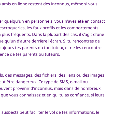
es amis en ligne restent des inconnus, même si vous
er quelqu'un en personne si vous n'avez été en contact
escroqueries, les faux profils et les comportements
plus fréquents. Dans la plupart des cas, il s'agit d'une
elqu'un d'autre derrière l'écran. Si tu rencontres de
ujours tes parents ou ton tuteur, et ne les rencontre –
ence de tes parents ou tuteurs.
ls, des messages, des fichiers, des liens ou des images
ut être dangereux. Ce type de SMS, e-mail ou
peuvent provenir d'inconnus, mais dans de nombreux
 que vous connaissez et en qui tu as confiance, si leurs
 suspects peut faciliter le vol de tes informations, le