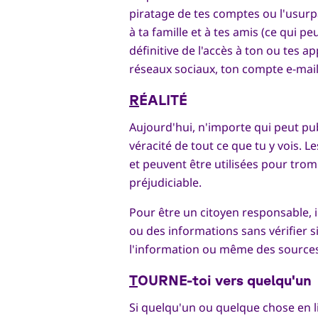
piratage de tes comptes ou l'usurp
à ta famille et à tes amis (ce qui p
définitive de l'accès à ton ou tes 
réseaux sociaux, ton compte e-mai
R
ÉALITÉ
Aujourd'hui, n'importe qui peut pub
véracité de tout ce que tu y vois. 
et peuvent être utilisées pour tro
préjudiciable.
Pour être un citoyen responsable, i
ou des informations sans vérifier si 
l'information ou même des source
T
OURNE-toi vers quelqu'un
Si quelqu'un ou quelque chose en li