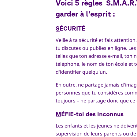
Voici 5 règles
S.M.A.R.
garder à l'esprit :
S
ÉCURITÉ
Veille à ta sécurité et fais attent
tu discutes ou publies en ligne. L
telles que ton adresse e-mail, ton
téléphone, le nom de ton école et t
d'identifier quelqu'un.
En outre, ne partage jamais d'ima
personnes que tu considères comme
toujours – ne partage donc que ce 
M
ÉFIE-toi des inconnus
Les enfants et les jeunes ne doiven
supervision de leurs parents ou de 