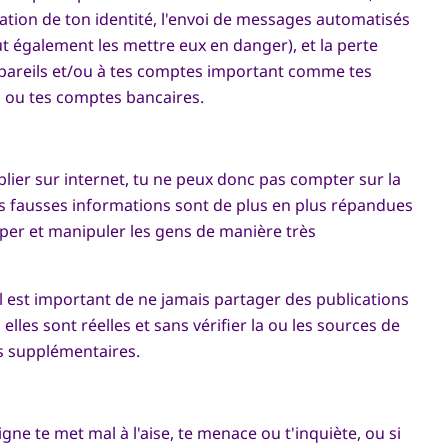
ation de ton identité, l'envoi de messages automatisés
eut également les mettre eux en danger), et la perte
appareils et/ou à tes comptes important comme tes
l ou tes comptes bancaires.
lier sur internet, tu ne peux donc pas compter sur la
Les fausses informations sont de plus en plus répandues
mper et manipuler les gens de manière très
l est important de ne jamais partager des publications
elles sont réelles et sans vérifier la ou les sources de
s supplémentaires.
gne te met mal à l'aise, te menace ou t'inquiète, ou si