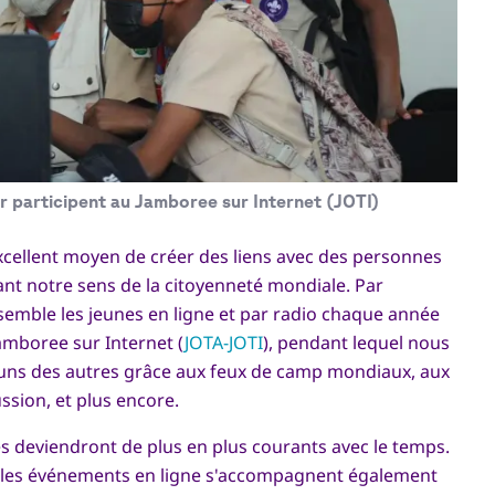
 participent au Jamboree sur Internet (JOTI)
xcellent moyen de créer des liens avec des personnes
nt notre sens de la citoyenneté mondiale. Par
emble les jeunes en ligne et par radio chaque année
amboree sur Internet (
JOTA-JOTI
), pendant lequel nous
uns des autres grâce aux feux de camp mondiaux, aux
ssion, et plus encore.
s deviendront de plus en plus courants avec le temps.
, les événements en ligne s'accompagnent également