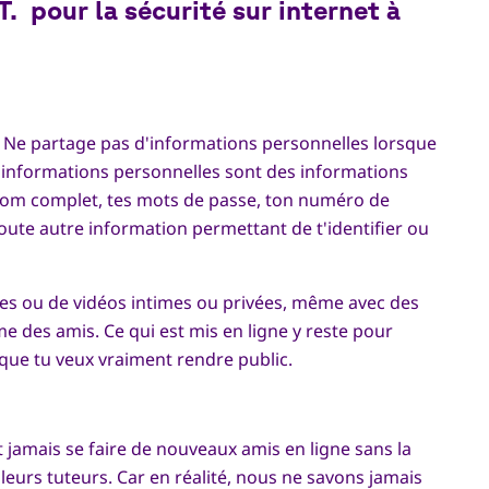
T.
pour la sécurité sur internet à
ion. Ne partage pas d'informations personnelles lorsque
es informations personnelles sont des informations
 nom complet, tes mots de passe, ton numéro de
oute autre information permettant de t'identifier ou
ges ou de vidéos intimes ou privées, même avec des
 des amis. Ce qui est mis en ligne y reste pour
que tu veux vraiment rendre public.
t jamais se faire de nouveaux amis en ligne sans la
leurs tuteurs. Car en réalité, nous ne savons jamais