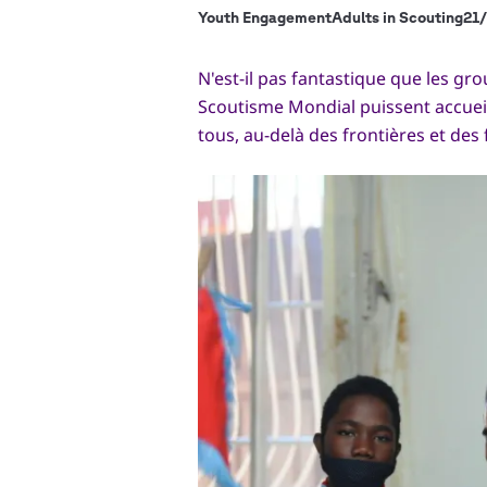
Youth Engagement
Adults in Scouting
21/
N'est-il pas fantastique que les gr
Scoutisme Mondial puissent accuei
tous, au-delà des frontières et des