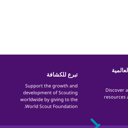
عالمية
تبرع للكشافة
​​Support the growth and
​​Discover 
development of Scouting
resources 
worldwide by giving to the
World Scout Foundation.