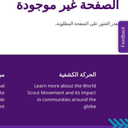
الصفحة غير موجودة
تعذر العثور على الصفحة المطلوبة.
Feedback
Quick
الحركة الكشفية
مب
Links
nal
​​Learn more about the World
 to
Scout Movement and its impact
le
in communities around the
t.
globe.