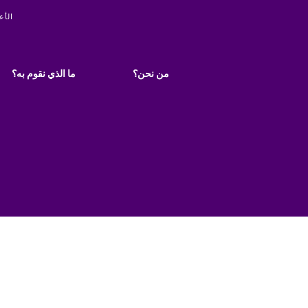
ity
الأع
Main
navigation
من نحن؟
ما الذي نقوم به؟