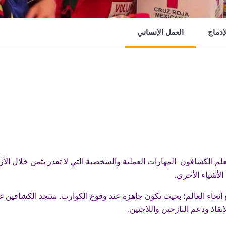
لإدماج
العمل الإنساني
م الكشافون المهارات العملية والشخصية التي لا تقدر بثمن خلال الأزم
لأشياء الأخري.
نحاء العالم؛ بحيث تكون جاهزة عند وقوع الكوارث. ستجد الكشافين غا
قاذ ودعم النازحين واللاجئين.