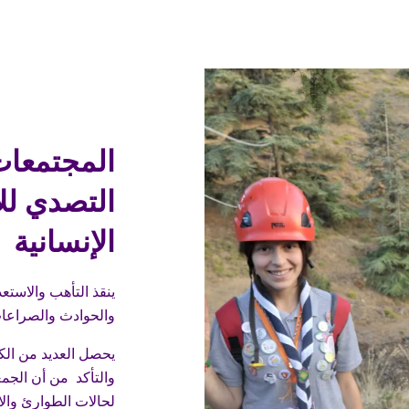
المجتمعات
التصدي لل
الإنسانية
ينقذ التأهب والاستعد
والحوادث والصراعات
يحصل العديد من الك
والتأكد من أن الجم
لحالات الطوارئ وال