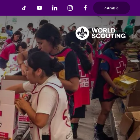
تجاوز
Arabic
إلى
المحتوى
الرئيسي