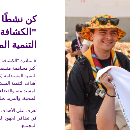
كن نشطًا 
"الكشافة 
التنمية ال
# مبادرة "الكشافة 
أكبر مساهمة منسقة 
أهداف التنمية المست
المستدامة، والقضاء 
الصحية، والمزيد بحلول 
تعرف على الأهداف ا
في تضافر الجهود الع
المجتمع..