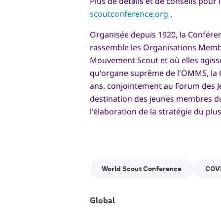
Plus de détails et de conseils pour l
scoutconference.org
.
Organisée depuis 1920, la Conféren
rassemble les Organisations Membr
Mouvement Scout et où elles agisse
qu'organe suprême de l'OMMS, la C
ans, conjointement au Forum des 
destination des jeunes membres d
l'élaboration de la stratégie du 
World Scout Conference
COV
Global