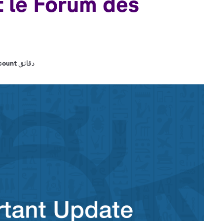
 le Forum des
%count دقائق