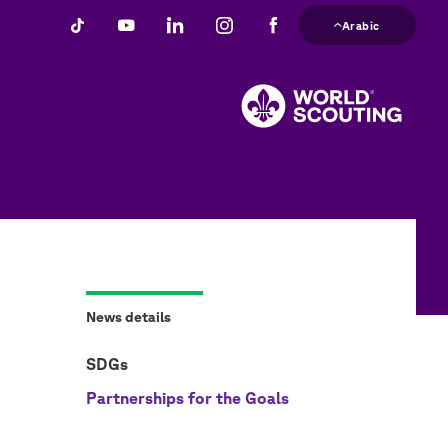
تجاوز
Arabic
إلى
المحتوى
الرئيسي
News details
SDGs
Partnerships for the Goals