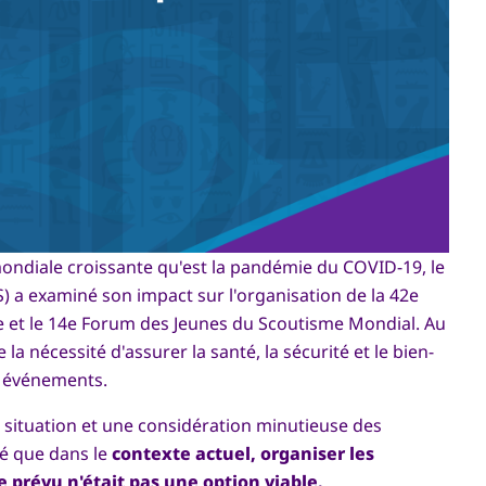
mondiale croissante qu'est la pandémie du COVID-19, le
 a examiné son impact sur l'organisation de la 42e
et le 14e Forum des Jeunes du Scoutisme Mondial. Au
la nécessité d'assurer la santé, la sécurité et le bien-
es événements.
a situation et une considération minutieuse des
dé que dans le
contexte actuel, organiser les
prévu n'était pas une option viable.