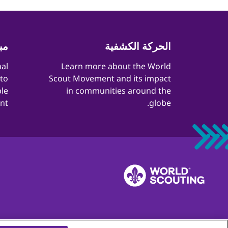
Quick
الحركة الكشفية
مب
Links
nal
​​Learn more about the World
 to
Scout Movement and its impact
le
in communities around the
t.
globe.
الشكاوي
الاتصال
الوظائف
الخصوصية
إرشادات لحماية الفتية والشبا