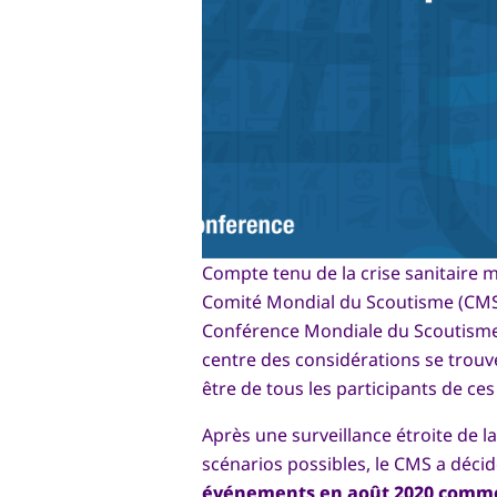
Compte tenu de la crise sanitaire 
Comité Mondial du Scoutisme (CMS)
Conférence Mondiale du Scoutisme 
centre des considérations se trouve 
être de tous les participants de c
Après une surveillance étroite de l
scénarios possibles, le CMS a déci
événements en août 2020 comme 