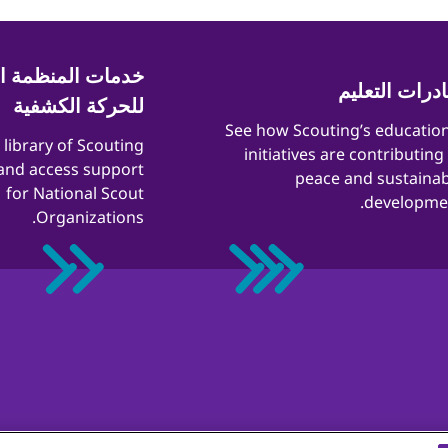
خدمات المنظمة ال
ادرات التعليم
للحركة الكشفية
​​See how Scouting’s educatio
a library of Scouting
initiatives are contributing
and access support
peace and sustainab
for National Scout
developmen
Organizations.
ب أثناء المشاركة فى الأحداث عبر الإنترنت
سياسة ملفات تعريف الارتب