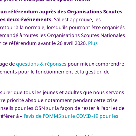
r un référendum auprès des Organisations Scoutes
des deux événements.
S'il est approuvé, les
etour à la normale, lorsqu'ils pourront être organisés
demandé à toutes les Organisations Scoutes Nationales
r ce référendum avant le 26 avril 2020.
Plus
page de
questions & réponses
pour mieux comprendre
nements pour le fonctionnement et la gestion de
urer que tous les jeunes et adultes que nous servons
notre priorité absolue notamment pendant cette crise
seils pour les OSN sur la façon de rester à l'abri et de
référer à «
l'avis de l'OMMS sur le COVID-19 pour les