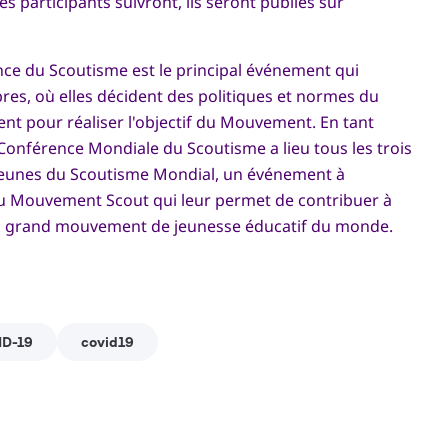
es participants suivront, ils seront publiés sur
ce du Scoutisme est le principal événement qui
es, où elles décident des politiques et normes du
nt pour réaliser l'objectif du Mouvement. En tant
onférence Mondiale du Scoutisme a lieu tous les trois
Jeunes du Scoutisme Mondial, un événement à
u Mouvement Scout qui leur permet de contribuer à
plus grand mouvement de jeunesse éducatif du monde.
ID-19
covid19