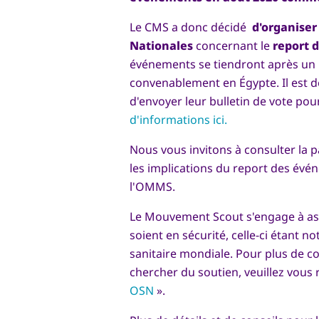
Le CMS a donc décidé
d'organise
Nationales
concernant le
report 
événements se tiendront après un r
convenablement en Égypte. Il est 
d'envoyer leur bulletin de vote pou
d'informations ici.
Nous vous invitons à consulter la 
les implications du report des évé
l'OMMS.
Le Mouvement Scout s'engage à ass
soient en sécurité, celle-ci étant 
sanitaire mondiale. Pour plus de con
chercher du soutien, veuillez vous 
OSN
».