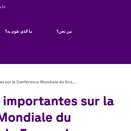
ity
الأع
Main
navigation
من نحن؟
ما الذي نقوم به؟
es sur la Conférence Mondiale du Sco…
 importantes sur la
Mondiale du