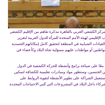
ثاني بمقر المركز الكشفي العربي بالقاهرة مذكرة تفاهم بين الإقليم الكشفي
الإقليمي لهيئة الأمم المتحدة للمرأة للدول العربية لتعزيز
القيادات الشبابية في المنطقة لتحقيق كامل إمكاناتهم الجسدية
مواطنين أو مواطنات عليهم مسؤلية تجاة البلاد وكأعضاء في
معًا على صياغة برامج وأنشطة للحركة الكشفية في الدول
ين الجنسين، وستطور مواد ومبادرات تعليمية للكشافة لتمكين
وستعمل الشراكة على تطوير الأنشطة لتقوية الروابط على
كاء داخل البلاد في المشروعات التي تٌلبي الاحتياجات المحددة