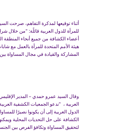
أثناء توقيعها لمذكرة التفاهم، صرحت السيدة 
للمرأة للدول العربية قائلًة: "من خلال شر
أعضاء الكشافة من جميع أنحاء المنطقة ا
هيئة الأمم المتحدة للمرأة بالعمل مع شابا
المشاركة والقيادة في مجال المساواة بين
وقال السيد عمرو حمدي – المدير الإقليمي
الدول العربية إلى أن يكونوا نصيرًا للمساو
الكشافة على حل التحديات المحلية ويمكنهم 
لتحقيق المساواة وتكافؤ الفرص بين الجنس