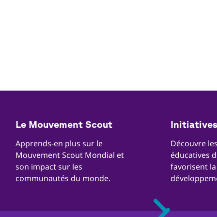
Quick
Le Mouvement Scout
Initiative
Links
Apprends-en plus sur le
Découvre les 
Mouvement Scout Mondial et
éducatives d
son impact sur les
favorisent la
communautés du monde.
développeme