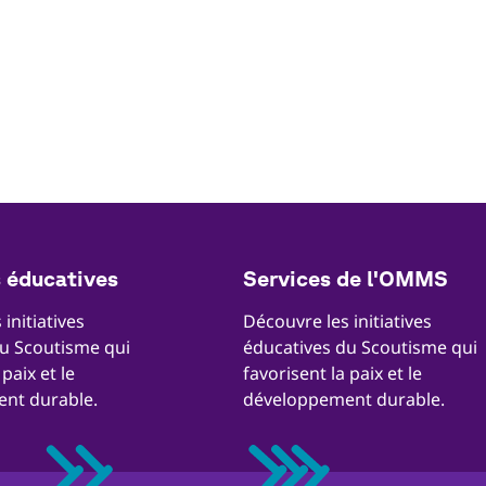
s éducatives
Services de l'OMMS
initiatives
Découvre les initiatives
u Scoutisme qui
éducatives du Scoutisme qui
 paix et le
favorisent la paix et le
nt durable.
développement durable.