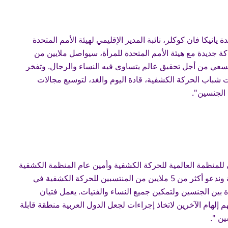
يانيكا فان كوكلر، نائبة المدير الإقليمي لهيئة الأمم المتحدة
اكة جديدة مع هيئة الأمم المتحدة للمرأة، سيواصل ملايين من
لسعي من أجل تحقيق عالم يتساوى فيه النساء والرجال. وتفخر
ت شباب الحركة الكشفية، قادة اليوم والغد، لتوسيع مجالات
 الجنسين".
 للمنظمة العالمية للحركة الكشفية وأمين عام المنظمة الكشفية
العربية ، "ندعو الجمعيات الكشفية العربية وندعو أكثر من 5 ملايين من المنتسبين للحركة الكشفية في
اة بين الجنسين ولتمكين جميع النساء والفتيات. يعمل فتيان
إلهام الآخرين لاتخاذ إجراءات لجعل الدول العربية منطقة قابلة
ين ".