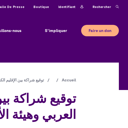
Identifiant
Rechercher
alle De Presse
Boutique
Faire un don
aillons-nous
S'impliquer
Fil
Accueil
/
/
توقيع شراكة بين الإقليم ال
d'Ariane
توقيع شراكة بي
العربي وهيئة ال