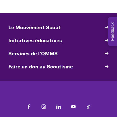
Feedback
Le Mouvement Scout
Quick
Links
Initiatives éducatives
Services de l'OMMS
Faire un don au Scoutisme