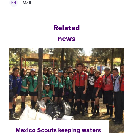
Mail
Related
news