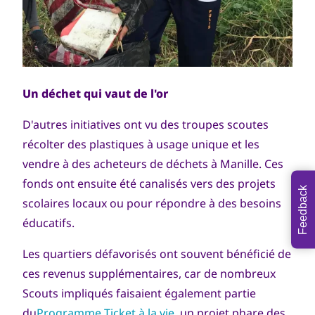
Un déchet qui vaut de l'or
D'autres initiatives ont vu des troupes scoutes
récolter des plastiques à usage unique et les
vendre à des acheteurs de déchets à Manille. Ces
fonds ont ensuite été canalisés vers des projets
Feedback
scolaires locaux ou pour répondre à des besoins
éducatifs.
Les quartiers défavorisés ont souvent bénéficié de
ces revenus supplémentaires, car de nombreux
Scouts impliqués faisaient également partie
du
Programme Ticket à la vie
, un projet phare des