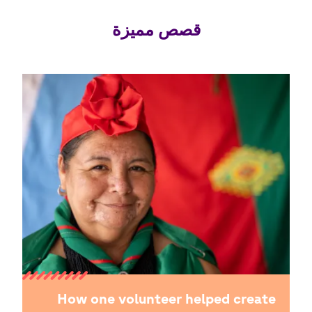
قصص مميزة