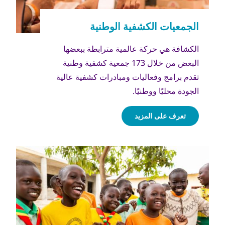
الكشافة هي حركة عالمية مترابطة ببعضها
البعض من خلال 173 جمعية كشفية وطنية
تقدم برامج وفعاليات ومبادرات كشفية عالية
الجودة محليًا ووطنيًا.
تعرف على المزيد