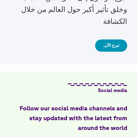
وخلق تأثير أكبر حول العالم من خلال
الكشافة
تبرع الآن.
Social media
Follow our social media channels and
stay updated with the latest from
around the world