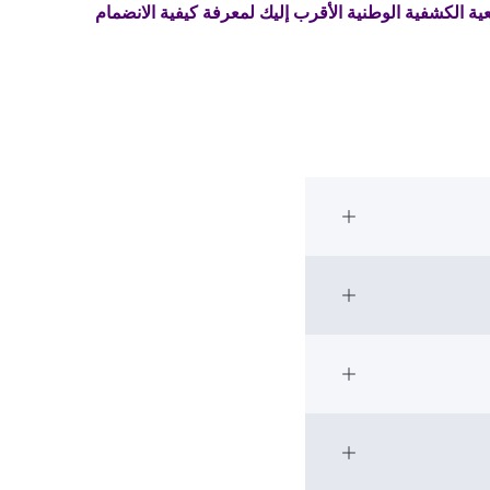
ة الكشفية الوطنية الأقرب إليك لمعرفة كيفية الانضمام
Open Accordion
Open Accordion
Open Accordion
ethiopia
Hay
Open Accordion