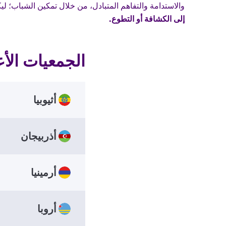
والاستدامة والتفاهم المتبادل، من خلال تمكين الشباب؛ ل
إلى الكشافة أو التطوع.
الجمعيات الأ
أثيوبيا
أذربيجان
tion
ions
NSO
أرمينيا
yasi
ions
 7184
NSO
أروبا
Ababa
tiun
إثيوبيا