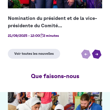
21/09/2025 - 12:00
2 minutes
03/0
Que faisons-nous