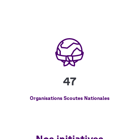
47
Organisations Scoutes Nationales
Nos initiatives