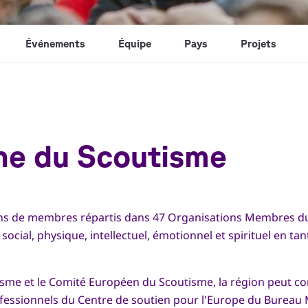
Événements
Équipe
Pays
Projets
ne du Scoutisme
ons de membres répartis dans 47 Organisations Membres du 
social, physique, intellectuel, émotionnel et spirituel en ta
me et le Comité Européen du Scoutisme, la région peut comp
rofessionnels du Centre de soutien pour l'Europe du Bureau