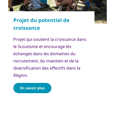
Copyright
Сојуз на извидници на Македонија
Projet qui soutient la croissance dans
le Scoutisme et encourage les
échanges dans les domaines du
recrutement, du maintien et de la
diversification des effectifs dans la
Région.
En savoir plus