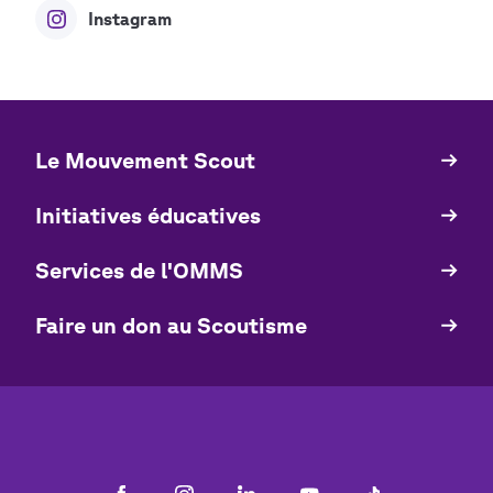
Instagram
Le Mouvement Scout
Quick
Links
Initiatives éducatives
Services de l'OMMS
Faire un don au Scoutisme