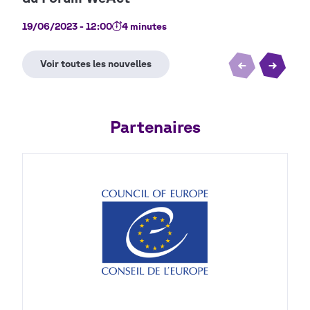
19/06/2023 - 12:00
4 minutes
01/0