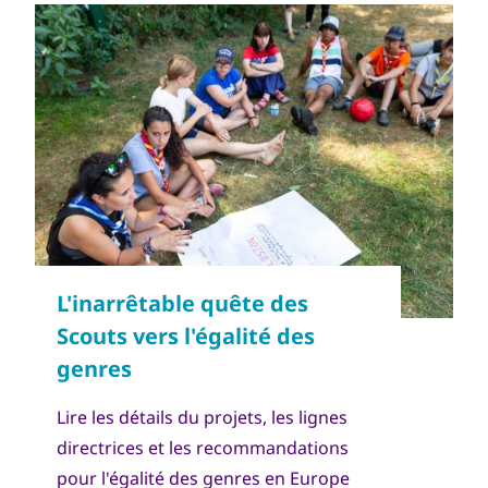
Copyright
World Scout Bureau - Enrique Leon
Lire les détails du projets, les lignes
directrices et les recommandations
pour l'égalité des genres en Europe