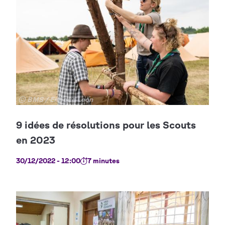
Copyright
© BMS / Enrique Leon
30/12/2022 - 12:00
7 minutes