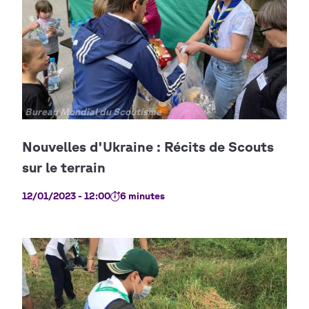
Copyright
Bureau Mondial du Scoutisme
12/01/2023 - 12:00
6 minutes