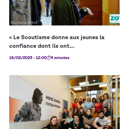
Copyright
Barbara Ribič
16/02/2023 - 12:00
4 minutes