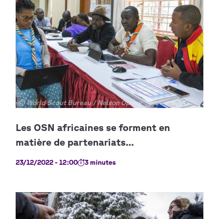
Copyright
© World Scout Bureau / Nelson Opany
23/12/2022 - 12:00
3 minutes