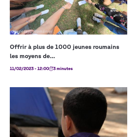
Copyright
Cercetașii României
11/02/2023 - 12:00
3 minutes