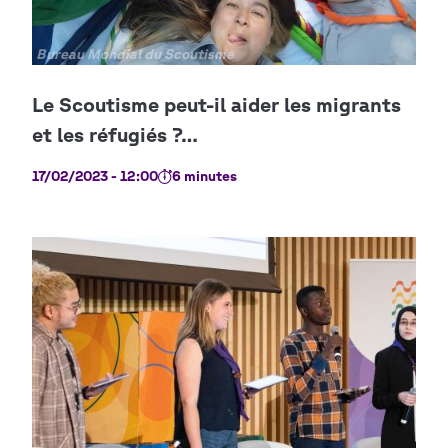
Copyright
Bureau Mondial du Scoutisme
17/02/2023 - 12:00
6 minutes