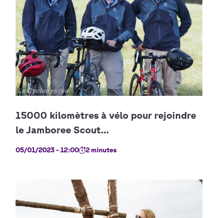
Copyright
La Cyclodyssée
05/01/2023 - 12:00
2 minutes