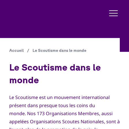
Aller
au
contenu
principal
Accueil
/
Le Scoutisme dans le monde
Fil
d'Ariane
Le Scoutisme dans le
monde
Le Scoutisme est un mouvement international
présent dans presque tous les coins du
monde. Nos 173 Organisations Membres, aussi
appelées Organisations Scoutes Nationales, sont à