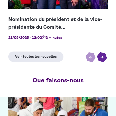
21/09/2025 - 12:00
2 minutes
03/0
Que faisons-nous