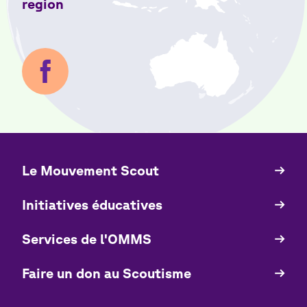
region
Le Mouvement Scout
Quick
Links
Initiatives éducatives
Services de l'OMMS
Faire un don au Scoutisme