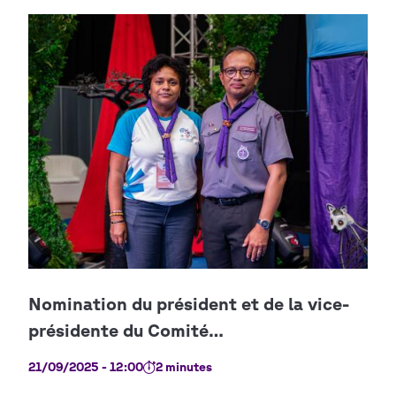
21/09/2025 - 12:00
2 minutes
03/0