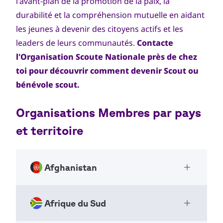
l'avant-plan de la promotion de la paix, la
durabilité et la compréhension mutuelle en aidant
les jeunes à devenir des citoyens actifs et les
leaders de leurs communautés.
Contacte
l'Organisation Scoute Nationale près de chez
toi pour découvrir comment devenir Scout ou
bénévole scout.
Organisations Membres par pays
et territoire
Afghanistan
Open Ac
Afrique du Sud
Afghanistan National Scout
Open Ac
Organization