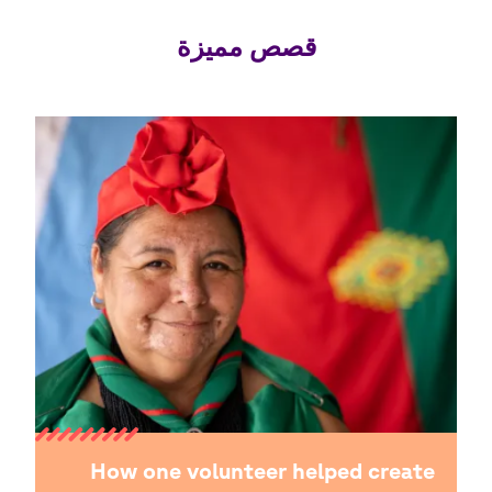
قصص مميزة