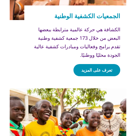
الكشافة هي حركة عالمية مترابطة ببعضها
البعض من خلال 173 جمعية كشفية وطنية
تقدم برامج وفعاليات ومبادرات كشفية عالية
الجودة محليًا ووطنيًا.
تعرف على المزيد