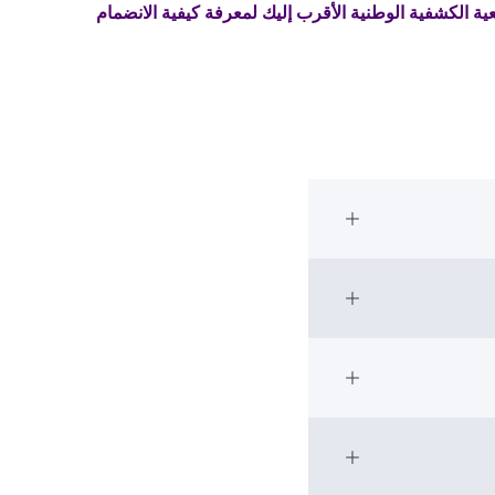
ة الكشفية الوطنية الأقرب إليك لمعرفة كيفية الانضمام
Open Accordion
Open Accordion
Open Accordion
ethiopia
Hay
Open Accordion