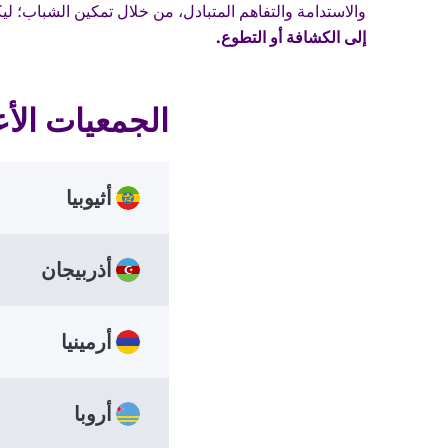
والاستدامة والتفاهم المتبادل، من خلال تمكين الشباب؛ ل
إلى الكشافة أو التطوع.
الجمعيات الأ
أثيوبيا
أذربيجان
tion
ions
NSO
أرمينيا
yasi
ions
 7184
NSO
أروبا
Ababa
tiun
إثيوبيا