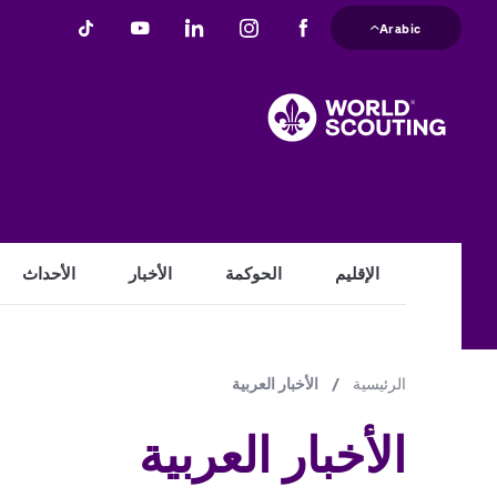
تجاوز
Arabic
إلى
المحتوى
الرئيسي
الإقليم
الحوكمة
الأخبار
الأحداث
الرئيسية
/
مسار
الأخبار العربية
التنقل
الأخبار العربية