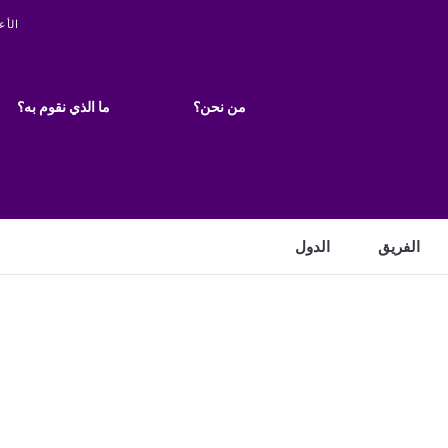
ity
الأع
Main
navigation
من نحن؟
ما الذي نقوم به؟
الفريق
الدول