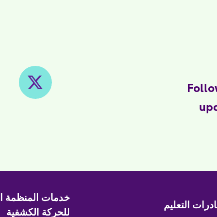
Follo
upd
خدمات المنظمة ال
ادرات التعليم
للحركة الكشفية