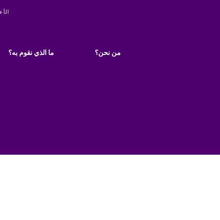
ity
الأع
Main
navigation
من نحن؟
ما الذي نقوم به؟