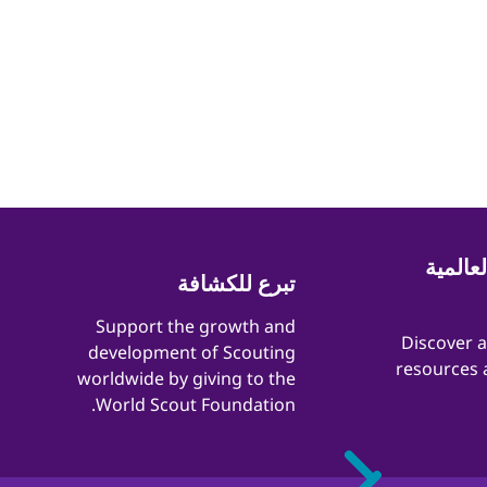
عالمية
تبرع للكشافة
​​Support the growth and
​​Discover 
development of Scouting
resources 
worldwide by giving to the
World Scout Foundation.