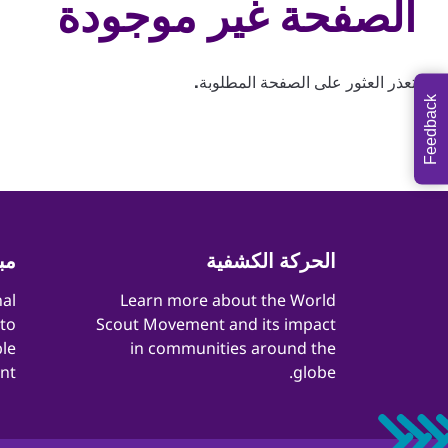
الصفحة غير موجودة
تعذر العثور على الصفحة المطلوبة.
Feedback
Quick
الحركة الكشفية
مب
Links
nal
​​Learn more about the World
 to
Scout Movement and its impact
le
in communities around the
t.
globe.