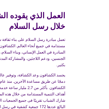
العمل الذي يقوده ال
خلال رسل السلام
تعمل مبادرة رسل السلام على بناء ثقافة س
مستدامة في جميع أنحاء العالم. الكشافون
المبادرة في العمل الإنساني، وبناء السلام،
الجنسين، ودعم اللاجئين، والمشاركة المدن
بكثير.
يجسد الكشافون وعد الكشافة، وتوفير عال
الكشافون بأكثر من 2.7 مليا
أهداف التنمية المستدامة من خلال هذه المبا
شارك الشباب تقريبًا فى جميع الجمعيات ا
البالغ عددها 172 جمعية كشفية في رسل السلام.