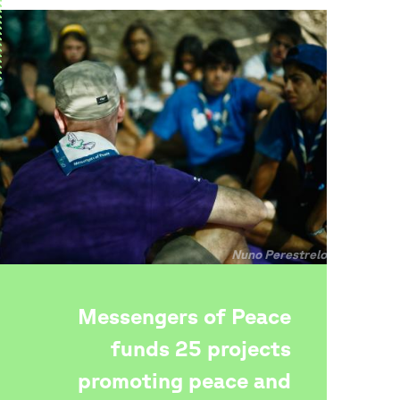
جميع
Nuno Perestrelo
الحقوق
محفوظة