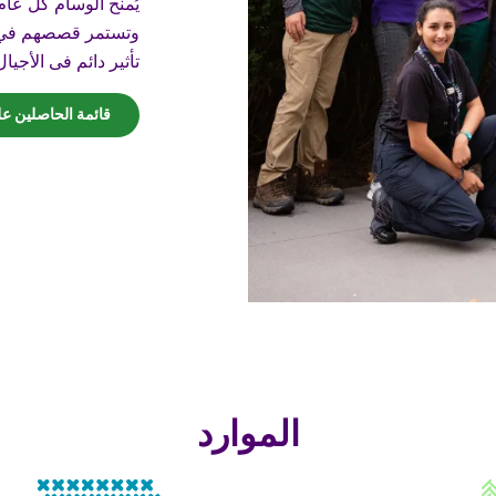
يُمنح الوسام كل عام
وتستمر قصصهم في إ
تأثير دائم فى الأجيال
قائمة الحاصلين ع
الموارد