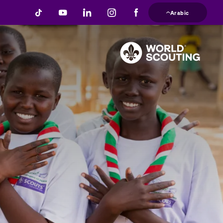
تجاوز
Arabic
إلى
المحتوى
الرئيسي