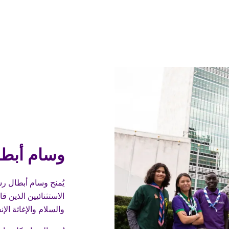
وسام أبطا
يُمنح وسام أبطال ر
الاستثنائيين الذين ق
والسلام والإغاثة الإن