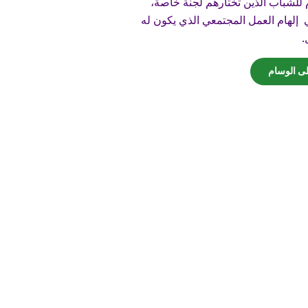
 للشباب الذين تختارهم لجنة خاصة،
لهام العمل المجتمعي الذي يكون له
.
لى الوسام