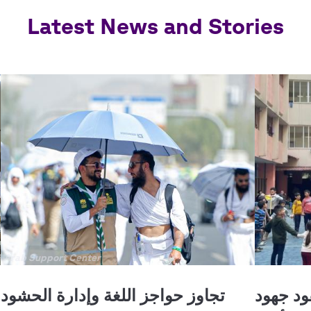
Latest News and Stories
جميع
Arab Support Center
الحقوق
محفوظة