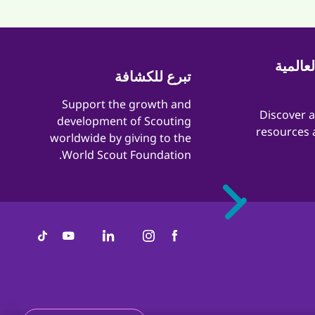
عالمية
تبرع للكشافة
​​Support the growth and
​​Discover 
development of Scouting
resources 
worldwide by giving to the
World Scout Foundation.