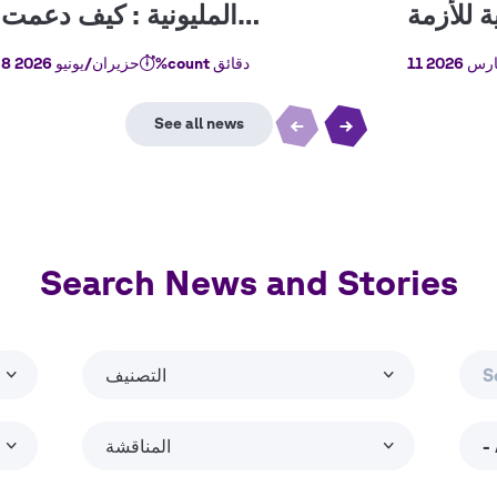
رس 2026
%count دقائق
8 حزيران/يونيو 2026
Search News and Stories