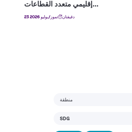
دقيقتان
23 تموز/يوليو 2026